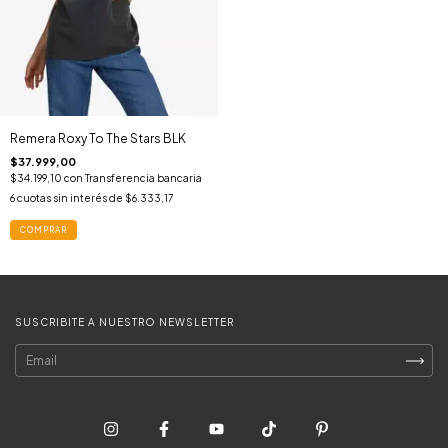
Remera Roxy To The Stars BLK
$37.999,00
$34.199,10
con
Transferencia bancaria
6
cuotas sin interés de
$6.333,17
COMPRAR
SUSCRIBITE A NUESTRO NEWSLETTER