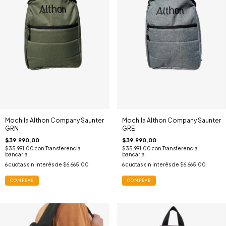
Mochila Althon Company Saunter
Mochila Althon Company Saunter
GRN
GRE
$39.990,00
$39.990,00
$35.991,00
con
Transferencia
$35.991,00
con
Transferencia
bancaria
bancaria
6
cuotas sin interés de
$6.665,00
6
cuotas sin interés de
$6.665,00
COMPRAR
COMPRAR