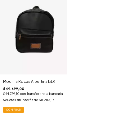
Mochila Rocas Albertina BLK
$49.699,00
$44.729,10
con
Transferencia bancaria
6
cuotas sin interés de
$8.283,17
COMPRAR