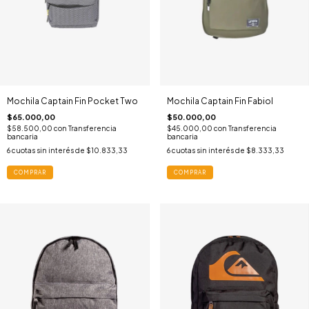
Mochila Captain Fin Pocket Two
Mochila Captain Fin Fabiol
$65.000,00
$50.000,00
$58.500,00
con
Transferencia
$45.000,00
con
Transferencia
bancaria
bancaria
6
cuotas sin interés de
$10.833,33
6
cuotas sin interés de
$8.333,33
COMPRAR
COMPRAR