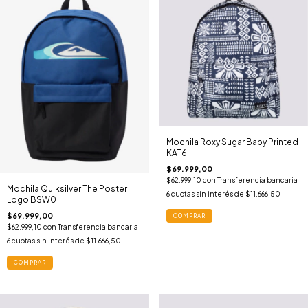
Mochila Roxy Sugar Baby Printed
KAT6
$69.999,00
$62.999,10
con
Transferencia bancaria
Mochila Quiksilver The Poster
6
cuotas sin interés de
$11.666,50
Logo BSW0
$69.999,00
COMPRAR
$62.999,10
con
Transferencia bancaria
6
cuotas sin interés de
$11.666,50
COMPRAR