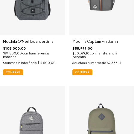
Mochila O'Neill Boarder Small
Mochila Captain Fin Barfin
$105.000,00
$55.999,00
$94.500,00
con
Transferencia
$50.399,10
con
Transferencia
bancaria
bancaria
6
cuotas sin interés de
$17.500,00
6
cuotas sin interés de
$9.333,17
COMPRAR
COMPRAR