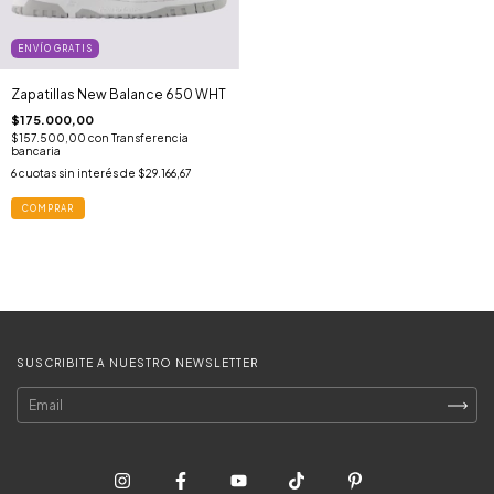
ENVÍO GRATIS
Zapatillas New Balance 650 WHT
$175.000,00
$157.500,00
con
Transferencia
bancaria
6
cuotas sin interés de
$29.166,67
COMPRAR
SUSCRIBITE A NUESTRO NEWSLETTER