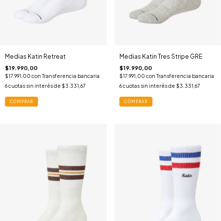
Medias Katin Retreat
Medias Katin Tres Stripe GRE
$19.990,00
$19.990,00
$17.991,00
con
Transferencia bancaria
$17.991,00
con
Transferencia bancaria
6
cuotas sin interés de
$3.331,67
6
cuotas sin interés de
$3.331,67
COMPRAR
COMPRAR