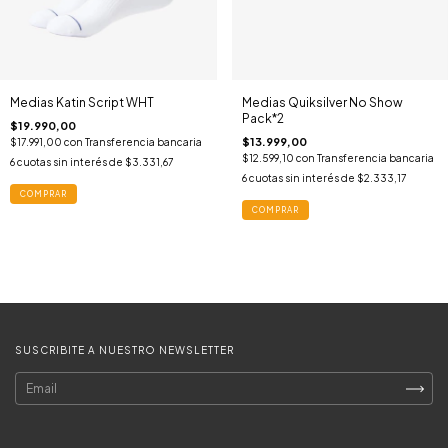
Medias Katin Script WHT
Medias Quiksilver No Show
Pack*2
$19.990,00
$13.999,00
$17.991,00
con
Transferencia bancaria
$12.599,10
con
Transferencia bancaria
6
cuotas sin interés de
$3.331,67
6
cuotas sin interés de
$2.333,17
COMPRAR
COMPRAR
SUSCRIBITE A NUESTRO NEWSLETTER