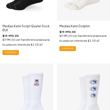
Medias Katin Script Quater Sock
Medias Katin Dolphin
BLK
$19.990,00
$19.990,00
$17.991,00
con
Transferencia bancaria
$17.991,00
con
Transferencia bancaria
6
cuotas sin interés de
$3.331,67
6
cuotas sin interés de
$3.331,67
COMPRAR
COMPRAR