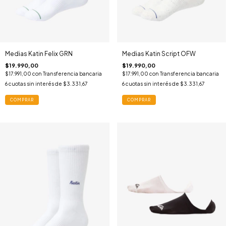
Medias Katin Felix GRN
Medias Katin Script OFW
$19.990,00
$19.990,00
$17.991,00
con
Transferencia bancaria
$17.991,00
con
Transferencia bancaria
6
cuotas sin interés de
$3.331,67
6
cuotas sin interés de
$3.331,67
COMPRAR
COMPRAR