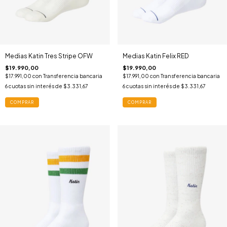
Medias Katin Tres Stripe OFW
Medias Katin Felix RED
$19.990,00
$19.990,00
$17.991,00
con
Transferencia bancaria
$17.991,00
con
Transferencia bancaria
6
cuotas sin interés de
$3.331,67
6
cuotas sin interés de
$3.331,67
COMPRAR
COMPRAR