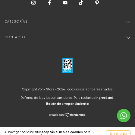
CATEGORÍAS
CONTACTO
Copyright Vonk Store - 2026. Todos los derechos reservados.
Defensa de las y los consumidores. Para reclamos
ingresá acá.
Botón de arrepentimiento
Al navegar por este sitio
aceptás el uso de cookies
para
ENTENDIDO