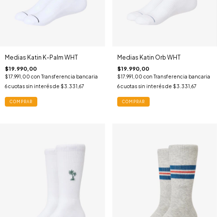
Medias Katin K-Palm WHT
Medias Katin Orb WHT
$19.990,00
$19.990,00
$17.991,00
con
Transferencia bancaria
$17.991,00
con
Transferencia bancaria
6
cuotas sin interés de
$3.331,67
6
cuotas sin interés de
$3.331,67
COMPRAR
COMPRAR