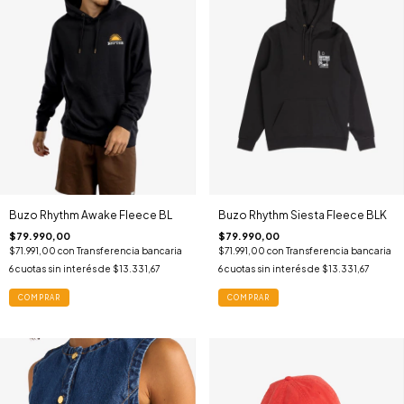
Buzo Rhythm Awake Fleece BL
Buzo Rhythm Siesta Fleece BLK
$79.990,00
$79.990,00
$71.991,00
con
Transferencia bancaria
$71.991,00
con
Transferencia bancaria
6
cuotas sin interés de
$13.331,67
6
cuotas sin interés de
$13.331,67
COMPRAR
COMPRAR