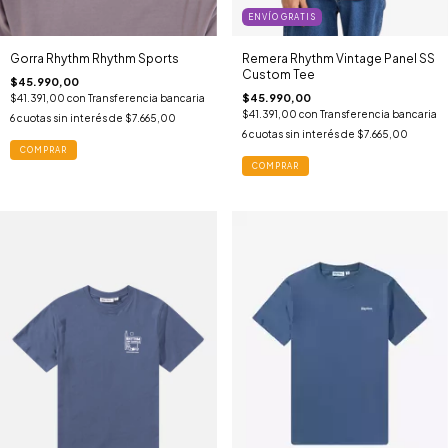
ENVÍO GRATIS
Gorra Rhythm Rhythm Sports
Remera Rhythm Vintage Panel SS
Custom Tee
$45.990,00
$45.990,00
$41.391,00
con
Transferencia bancaria
$41.391,00
con
Transferencia bancaria
6
cuotas sin interés de
$7.665,00
6
cuotas sin interés de
$7.665,00
COMPRAR
COMPRAR