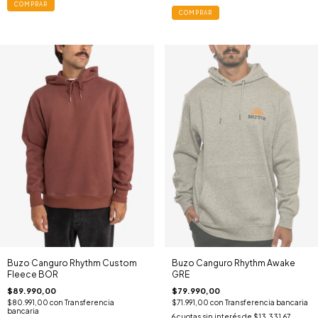
COMPRAR
COMPRAR
Buzo Canguro Rhythm Custom
Buzo Canguro Rhythm Awake
Fleece BOR
GRE
$89.990,00
$79.990,00
$80.991,00
con
Transferencia
$71.991,00
con
Transferencia bancaria
bancaria
6
cuotas sin interés de
$13.331,67