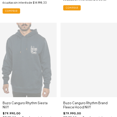
6
cuotas sin interés de
$14.998,33
COMPRAR
COMPRAR
Buzo Canguro Rhythm Siesta
Buzo Canguro Rhythm Brand
NVY
Fleece Hood NVY
$79.990,00
$79.990,00