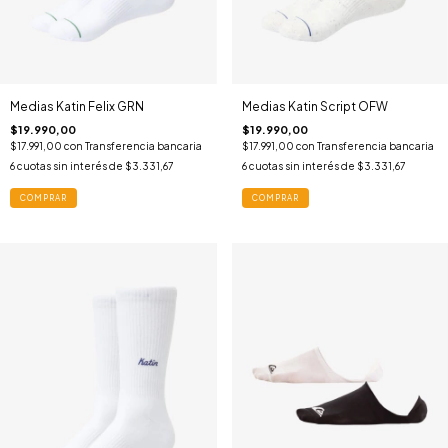
Medias Katin Felix GRN
Medias Katin Script OFW
$19.990,00
$19.990,00
$17.991,00
con
Transferencia bancaria
$17.991,00
con
Transferencia bancaria
6
cuotas sin interés de
$3.331,67
6
cuotas sin interés de
$3.331,67
COMPRAR
COMPRAR