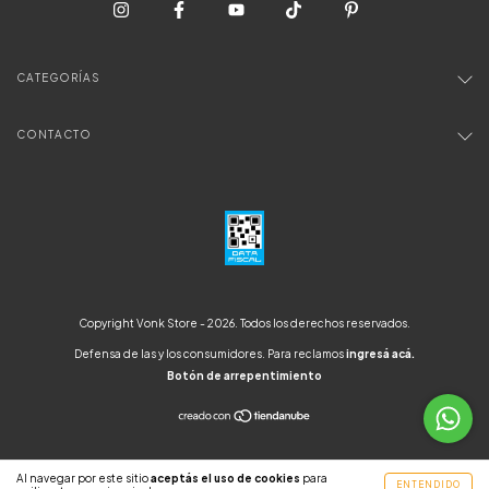
CATEGORÍAS
CONTACTO
Copyright Vonk Store - 2026. Todos los derechos reservados.
Defensa de las y los consumidores. Para reclamos
ingresá acá.
Botón de arrepentimiento
Al navegar por este sitio
aceptás el uso de cookies
para
ENTENDIDO