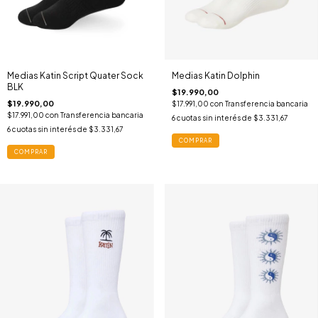
Medias Katin Script Quater Sock
Medias Katin Dolphin
BLK
$19.990,00
$19.990,00
$17.991,00
con
Transferencia bancaria
$17.991,00
con
Transferencia bancaria
6
cuotas sin interés de
$3.331,67
6
cuotas sin interés de
$3.331,67
COMPRAR
COMPRAR