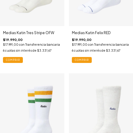
Medias Katin Tres Stripe OFW
Medias Katin Felix RED
$19.990,00
$19.990,00
$17.991,00
con
Transferencia bancaria
$17.991,00
con
Transferencia bancaria
6
cuotas sin interés de
$3.331,67
6
cuotas sin interés de
$3.331,67
COMPRAR
COMPRAR