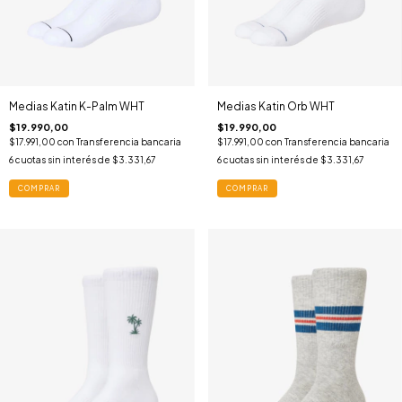
Medias Katin K-Palm WHT
Medias Katin Orb WHT
$19.990,00
$19.990,00
$17.991,00
con
Transferencia bancaria
$17.991,00
con
Transferencia bancaria
6
cuotas sin interés de
$3.331,67
6
cuotas sin interés de
$3.331,67
COMPRAR
COMPRAR