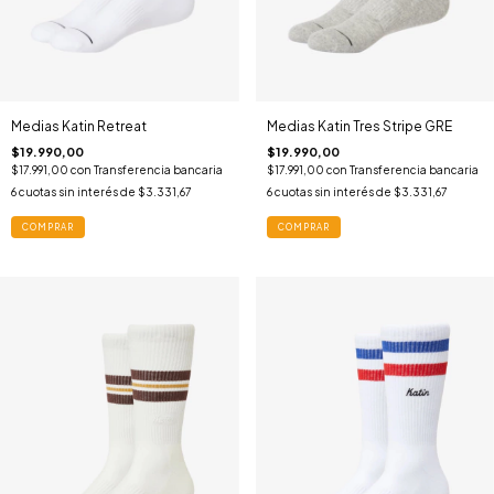
Medias Katin Retreat
Medias Katin Tres Stripe GRE
$19.990,00
$19.990,00
$17.991,00
con
Transferencia bancaria
$17.991,00
con
Transferencia bancaria
6
cuotas sin interés de
$3.331,67
6
cuotas sin interés de
$3.331,67
COMPRAR
COMPRAR