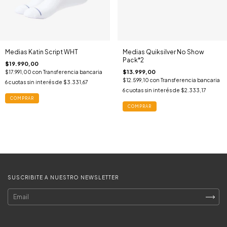
Medias Katin Script WHT
Medias Quiksilver No Show
Pack*2
$19.990,00
$13.999,00
$17.991,00
con
Transferencia bancaria
$12.599,10
con
Transferencia bancaria
6
cuotas sin interés de
$3.331,67
6
cuotas sin interés de
$2.333,17
COMPRAR
COMPRAR
SUSCRIBITE A NUESTRO NEWSLETTER