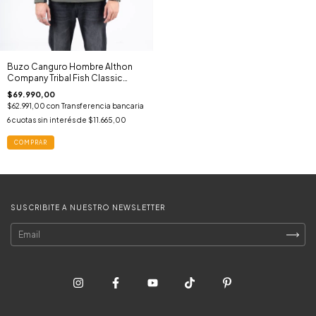
Buzo Canguro Hombre Althon
Company Tribal Fish Classic
Hoodie MIL
$69.990,00
$62.991,00
con
Transferencia bancaria
6
cuotas sin interés de
$11.665,00
COMPRAR
SUSCRIBITE A NUESTRO NEWSLETTER