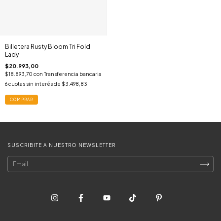
Billetera Rusty Bloom Tri Fold
Lady
$20.993,00
$18.893,70
con
Transferencia bancaria
6
cuotas sin interés de
$3.498,83
COMPRAR
SUSCRIBITE A NUESTRO NEWSLETTER